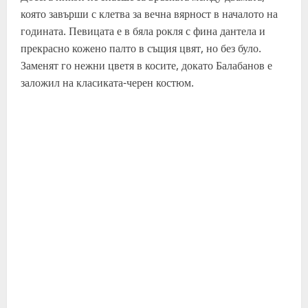
която завърши с клетва за вечна вярност в началото на
годината. Певицата е в бяла рокля с фина дантела и
прекрасно кожено палто в същия цвят, но без було.
Заменят го нежни цветя в косите, докато Балабанов е
заложил на класиката-черен костюм.