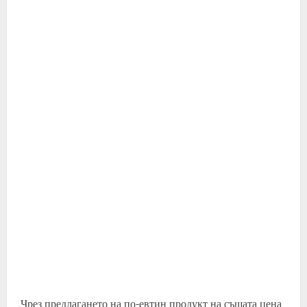
Чрез предлагането на по-евтин продукт на същата цена