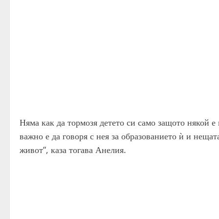
Няма как да тормозя детето си само защото някой е 
важно е да говоря с нея за образованието ѝ и нещат
живот“, каза тогава Анелия.