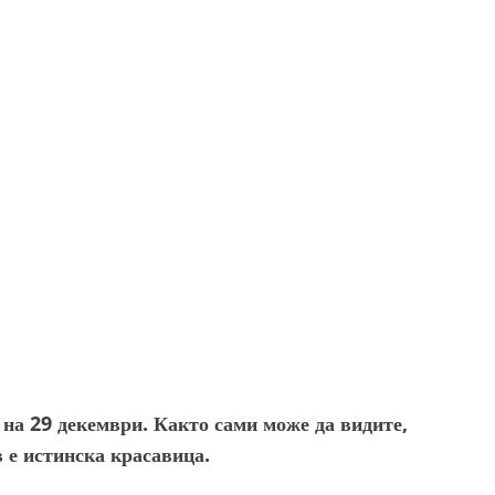
на 29 декември. Както сами може да видите,
 е истинска красавица.