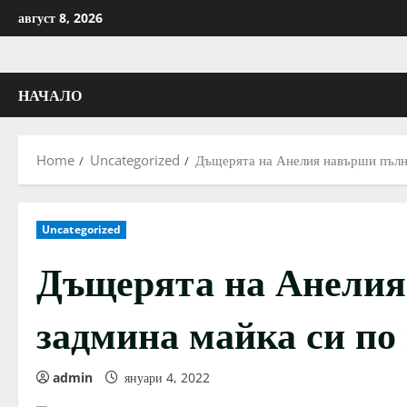
Skip
август 8, 2026
to
content
НАЧАЛО
Home
Uncategorized
Дъщерята на Анелия навърши пълно
Uncategorized
Дъщерята на Анелия
задмина майка си по
admin
януари 4, 2022