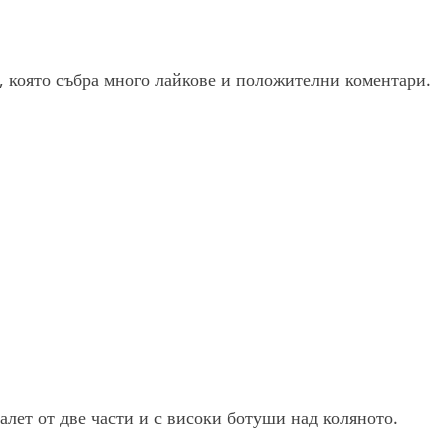
, която събра много лайкове и положителни коментари.
алет от две части и с високи ботуши над коляното.