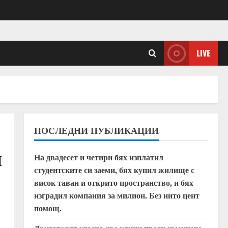
LIVE
ПОСЛЕДНИ ПУБЛИКАЦИИ
и
На двадесет и четири бях изплатил
студентските си заеми, бях купил жилище с
висок таван и открито пространство, и бях
изградил компания за милион. Без нито цент
помощ.