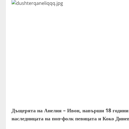
Дъщерята на Анелия – Ивон, навърши 18 години 
наследницата на поп-фолк певицата и Коко Динев