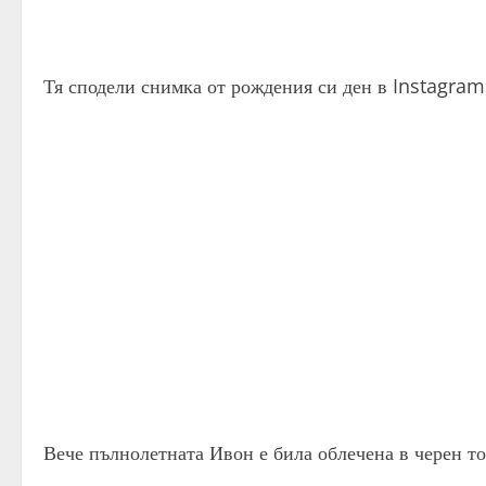
Тя сподели снимка от рождения си ден в Instagram
Вече пълнолетната Ивон е била облечена в черен то