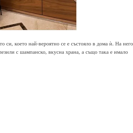
 си, което най-вероятно се е състояло в дома ѝ. На него
глезили с шампанско, вкусна храна, а също така е имало