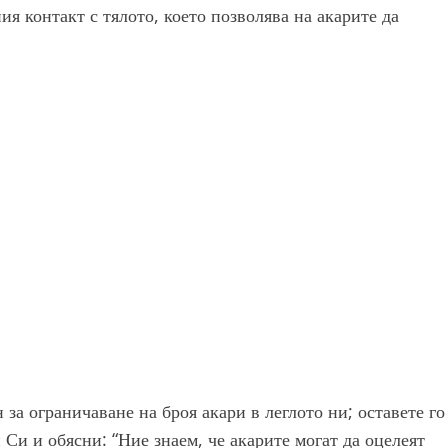
я контакт с тялото, което позволява на акарите да
за ограничаване на броя акари в леглото ни; оставете го
Си и обясни: “Ние знаем, че акарите могат да оцелеят