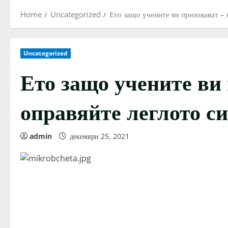
Home
Uncategorized
Ето защо учените ви призовават – 
Uncategorized
Ето защо учените ви 
оправяйте леглото с
admin
декември 25, 2021