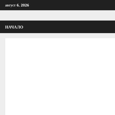
Skip
август 6, 2026
to
content
НАЧАЛО