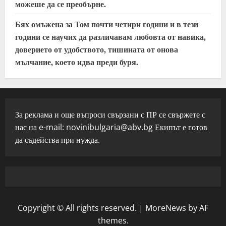
можеше да се преобърне.
Бях омъжена за Том почти четири години и в тези
години се научих да различавам любовта от навика,
доверието от удобството, тишината от онова
мълчание, което идва преди буря.
За реклама и още въпроси свързани с ПР се свържете с
нас на e-mail:
novinibulgaria@abv.bg
Екипът е готов
да съдейства при нужда.
Copyright © All rights reserved.
|
MoreNews
by AF
themes.