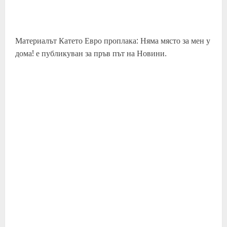
Материалът Катето Евро проплака: Няма място за мен у
дома! е публикуван за пръв път на Новини.