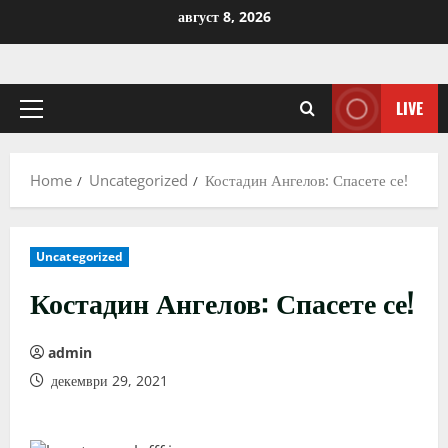
Skip
август 8, 2026
to
content
LIVE
Primary
Menu
Home
Uncategorized
Костадин Ангелов: Спасете се!
Uncategorized
Костадин Ангелов: Спасете се!
admin
декември 29, 2021