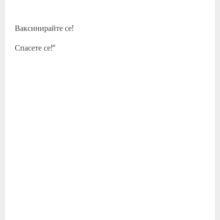
Ваксинирайте се!
Спасете се!“