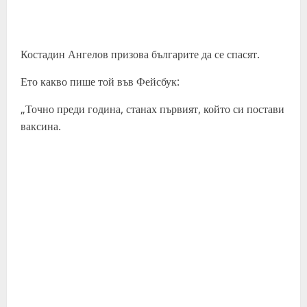
Костадин Ангелов призова българите да се спасят.
Ето какво пише той във Фейсбук:
„Точно преди година, станах първият, който си постави
ваксина.