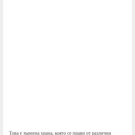
Това е зърнена храна, която се прави от различни