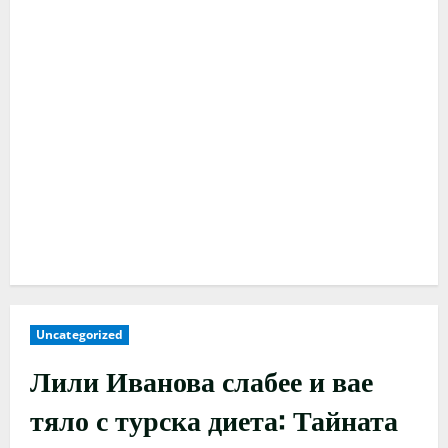
Uncategorized
Лили Иванова слабее и вае
тяло с турска диета: Тайната