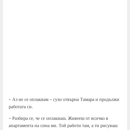
– Аз не се оплаквам – сухо отвърна Тамара и продължи
работата си.
– Разбира се, че се оплакваш. Живееш от всичко в
апартамента на сина ми. Той работи там, а ти рисуваш