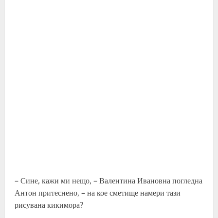
– Сине, кажи ми нещо, – Валентина Ивановна погледна
Антон притеснено, – на кое сметище намери тази
рисувана кикимора?