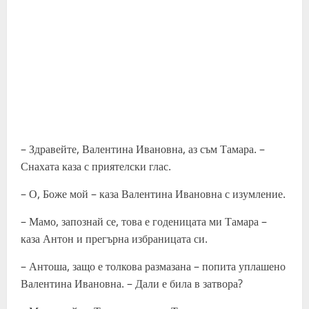
– Здравейте, Валентина Ивановна, аз съм Тамара. –
Снахата каза с приятелски глас.
– О, Боже мой – каза Валентина Ивановна с изумление.
– Мамо, запознай се, това е годеницата ми Тамара –
каза Антон и прегърна избраницата си.
– Антоша, защо е толкова размазана – попита уплашено
Валентина Ивановна. – Дали е била в затвора?