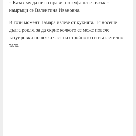
– Казах му да не го прави, но куфарът е тежък –
намръщи се Валентина Ивановна.
В този момент Тамара излезе от кухнята. Тя носеше
дълга рокля, за да скрие колкото се може повече
татуировки по всяка част на стройното си и атлетично
тяло.