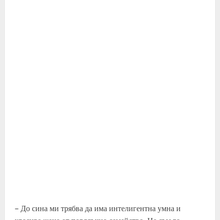
– До сина ми трябва да има интелигентна умна и