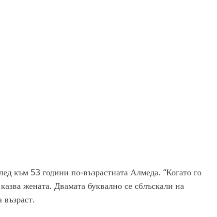
ед към 53 години по-възрастната Алмеда. “Когато го
к казва жената. Двамата буквално се сблъскали на
 възраст.