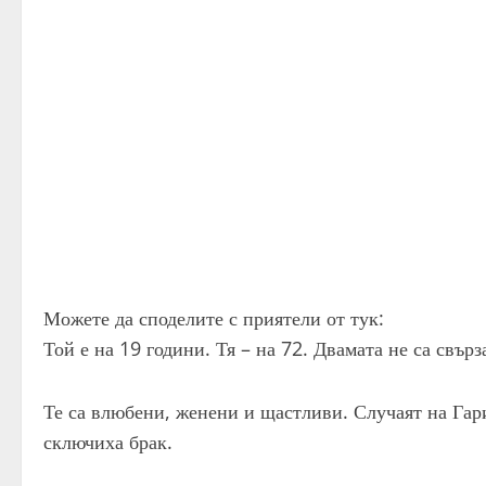
Можете да споделите с приятели от тук:
Той е на 19 години. Тя – на 72. Двамата не са свърз
Те са влюбени, женени и щастливи. Случаят на Га
сключиха брак.