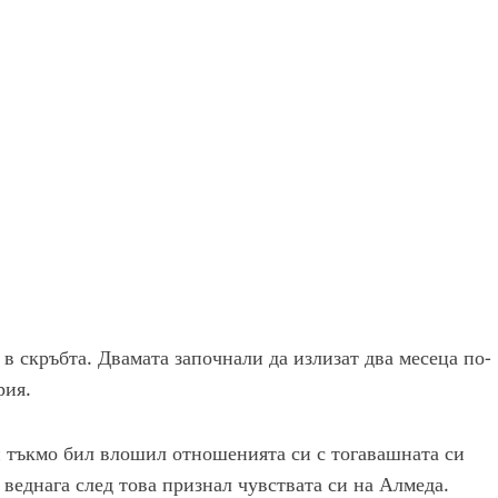
 в скръбта. Двамата започнали да излизат два месеца по-
рия.
и тъкмо бил влошил отношенията си с тогавашната си
 веднага след това признал чувствата си на Алмеда.