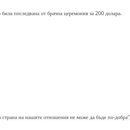
 била последвана от брачна церемония за 200 долара.
а страна на нашите отношения не може да бъде по-добра”