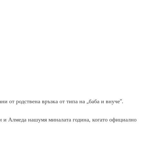
ани от родствена връзка от типа на „баба и внуче“.
ри и Алмеда нашумя миналата година, когато официално