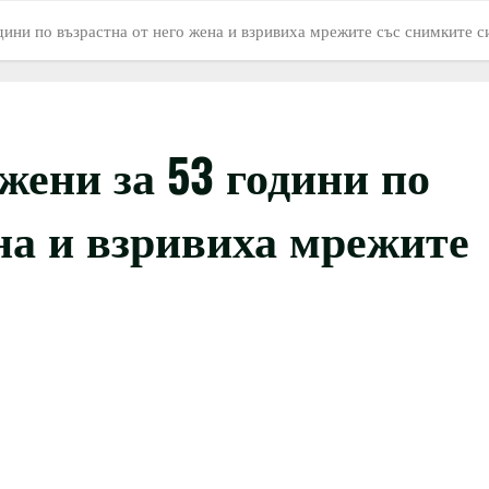
дини по възрастна от него жена и взривиха мрежите със снимките с
жени за 53 години по
ена и взривиха мрежите