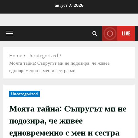
Skip
август 7, 2026
to
content
LIVE
Primary
Menu
Home
Uncategorized
Моята тайна: Съпругът ми не подозира, че живее
едновременно с мен и сестра ми
Uncategorized
Моята тайна: Съпругът ми не
подозира, че живее
едновременно с мен и сестра