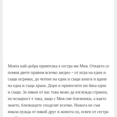
Моята най-добра приятелка е сестра ми Мия. Откакто се
помня двете правим всичко заедно – от игра на едни и
същи играчки, до четене на едни и същи книги и ядене
на една и съща храна. Дори и приятелите ни бяха едни
и същи. За някои от вас това може да изглежда странно,
но всъщност е така, защо с Мия сме близначки, а както
знаете, близнаците споделят всичко. Никога не съм
имала нужда от някой друг в живота си, освен от сестра