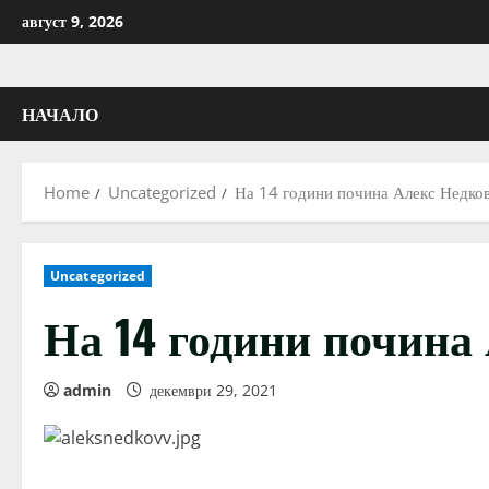
Skip
август 9, 2026
to
content
НАЧАЛО
Home
Uncategorized
На 14 години почина Алекс Недко
Uncategorized
На 14 години почина
admin
декември 29, 2021