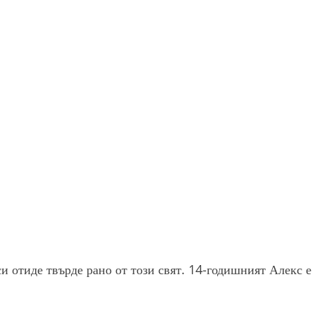
 отиде твърде рано от този свят. 14-годишният Алекс е