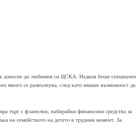
 се докосне до любимия си ЦСКА. Недков беше специален
шно много се развълнува, след като имаше възможност да
ра търг с фланелки, набирайки финансови средства за
ка на семейството на детето в трудния момент. За