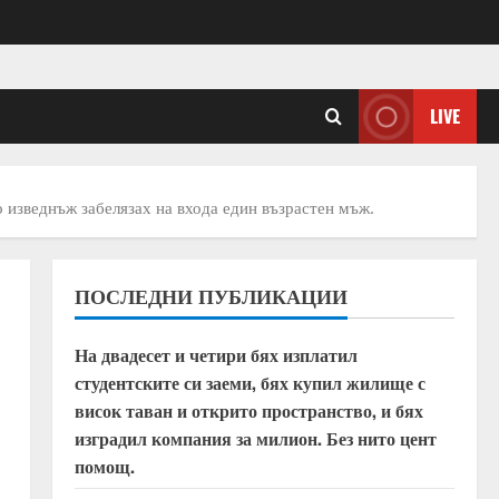
LIVE
о изведнъж забелязах на входа един възрастен мъж.
ПОСЛЕДНИ ПУБЛИКАЦИИ
На двадесет и четири бях изплатил
студентските си заеми, бях купил жилище с
висок таван и открито пространство, и бях
изградил компания за милион. Без нито цент
помощ.