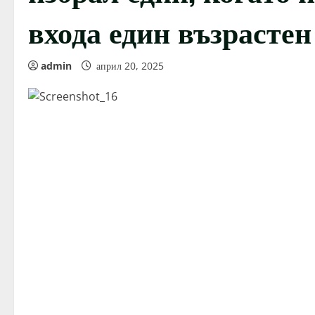
входа един възрастен
admin
април 20, 2025