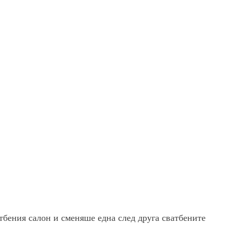
тбения салон и сменяше една след друга сватбените