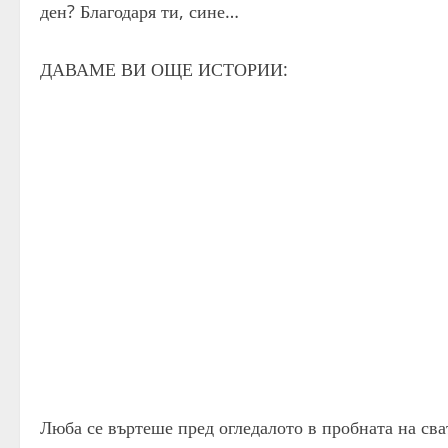
ден? Благодаря ти, сине…
ДАВАМЕ ВИ ОЩЕ ИСТОРИИ:
Люба се въртеше пред огледалото в пробната на сва