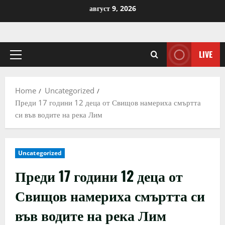
Skip
август 9, 2026
to
content
LIVE
Primary
Menu
Home
Uncategorized
Преди 17 години 12 деца от Свищов намериха смъртта
си във водите на река Лим
Uncategorized
Преди 17 години 12 деца от
Свищов намериха смъртта си
във водите на река Лим