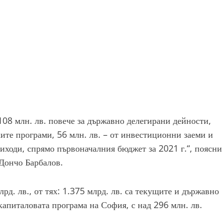
108 млн. лв. повече за държавно делегирани дейности,
ите програми, 56 млн. лв. – от инвестиционни заеми и
риходи, спрямо първоначалния бюджет за 2021 г.“, поясни
Дончо Барбалов.
рд. лв., от тях: 1.375 млрд. лв. са текущите и държавно
капиталовата програма на София, с над 296 млн. лв.