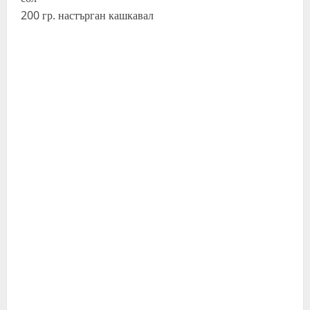
200 гр. настърган кашкавал