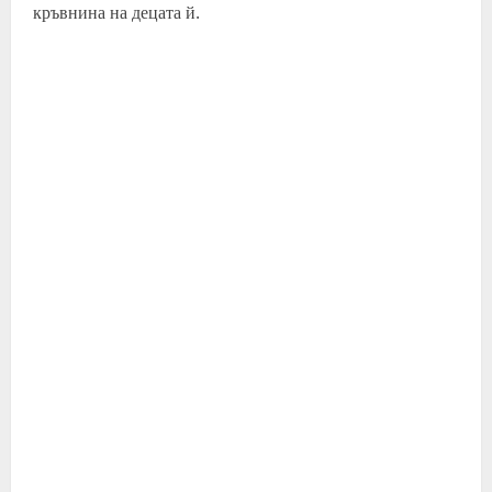
кръвнина на децата й.